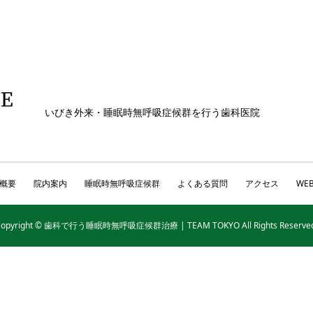
いびき外来・睡眠時無呼吸症候群を行う歯科医院
概要
院内案内
睡眠時無呼吸症候群
よくある質問
アクセス
WE
Copyright © 歯科で行う睡眠時無呼吸症候群治療 | TEAM TOKYO All Rights Reserved