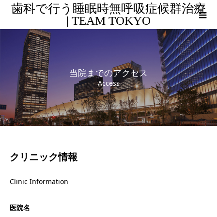
歯科で行う睡眠時無呼吸症候群治療
| TEAM TOKYO
当院までのアクセス
Access
クリニック情報
Clinic Information
医院名