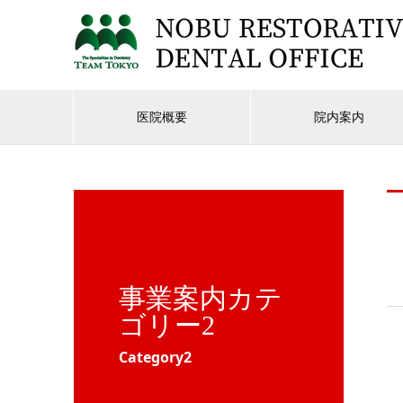
医院概要
院内案内
事業案内カテ
ゴリー2
Category2