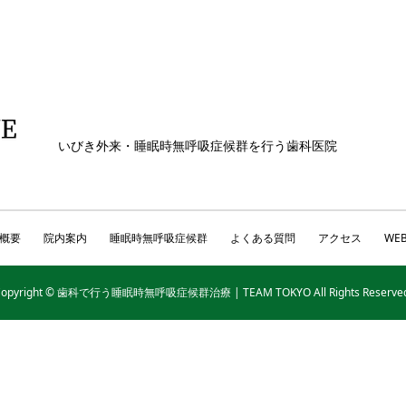
いびき外来・睡眠時無呼吸症候群を行う歯科医院
概要
院内案内
睡眠時無呼吸症候群
よくある質問
アクセス
WE
Copyright © 歯科で行う睡眠時無呼吸症候群治療 | TEAM TOKYO All Rights Reserved